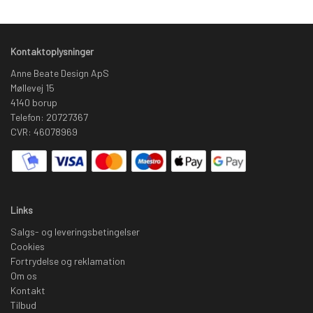
Kontaktoplysninger
Anne Beate Design ApS
Møllevej 15
4140 borup
Telefon: 20727367
CVR: 46078969
Links
Salgs- og leveringsbetingelser
Cookies
Fortrydelse og reklamation
Om os
Kontakt
Tilbud