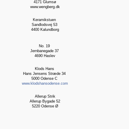
4171 Glumsø
www.wengberg.dk
Keramikstuen
Sandlodsvej 53
4400 Kalundborg
No. 19
Jernbanegade 37
4690 Haslev
Klods Hans
Hans Jensens Stræde 34
5000 Odense C
www.klodshansodense.com
Allerup Strik
Allerup Bygade 52
5220 Odense Ø