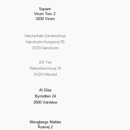
Square
Virum Torv 2
2830 Virum
Høsterkøb Gardenshop
Hørsholm Kongevej 35
2970 Hørsholm
AG-Tex
Københavnsvej 19
3400 Hillerød
Al Glas
Bymidten 24
3500 Værløse
Wengbergs Møbler
Åsøvej 2