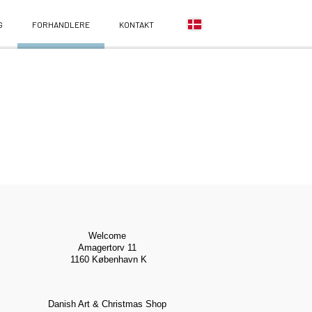
G
FORHANDLERE
KONTAKT
Welcome
Amagertorv 11
1160 København K
Danish Art & Christmas Shop