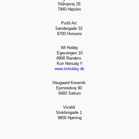
Stårupvej 29
7840 Højslev
Profil Art
Søndergade 32
8700 Horsens
IM Hobby
Egevangen 10
8900 Randers
Kun Netsalg !!
www.imhobby.dk
Haugaard Keramik
Ejerstedvej 90
9493 Saltum
Vivaldi
Stokbrogade 1
9800 Hjørring