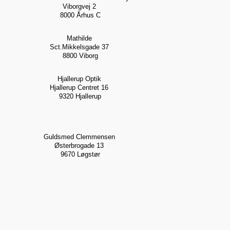
Viborgvej 2
8000 Århus C
Mathilde
Sct.Mikkelsgade 37
8800 Viborg
Hjallerup Optik
Hjallerup Centret 16
9320 Hjallerup
Guldsmed Clemmensen
Østerbrogade 13
9670 Løgstør