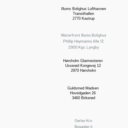
Illums Bolighus Lufthavnen
Transithallen
2770 Kastrup
Waterfront Illums Bolighus
Phillip Heymanns Alle 12
2900 Kgs. Lyngby
Hørsholm Glarmesteren
Usserød Kongevej 12
2970 Hørsholm
Guldsmed Madsen
Hovedgaden 26
3460 Birkerød
Gerlev Kro
Bygaden 4