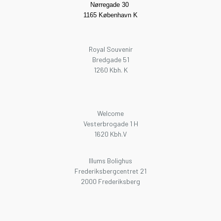
Nørregade 30
1165 København K
Royal Souvenir
Bredgade 51
1260 Kbh. K
Welcome
Vesterbrogade 1 H
1620 Kbh.V
Illums Bolighus
Frederiksbergcentret 21
2000 Frederiksberg