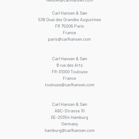
Carl Hansen & Søn
53B Quai des Grandes Augustines
FR 75006 Paris
France
paris@carlhansen.com
Carl Hansen & Søn
8 rue des Arts
FR-31000 Toulouse
France
toulouse@carlhansen.com
Carl Hansen & Søn
ABC-Strasse 10
DE-20354 Hamburg
Germany
hamburg@carlhansen.com