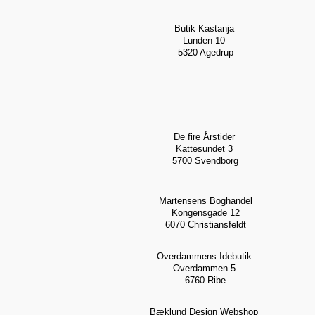
Butik Kastanja
Lunden 10
5320 Agedrup
De fire Årstider
Kattesundet 3
5700 Svendborg
Martensens Boghandel
Kongensgade 12
6070 Christiansfeldt
Overdammens Idebutik
Overdammen 5
6760 Ribe
Bæklund Design Webshop