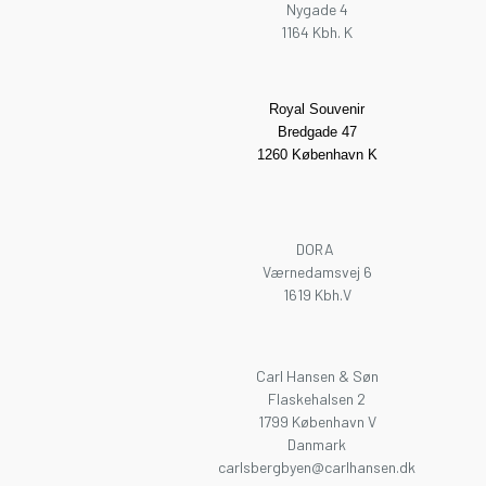
Nygade 4
1164 Kbh. K
Royal Souvenir
Bredgade 47
1260 København K
DORA
Værnedamsvej 6
1619 Kbh.V
Carl Hansen & Søn
Flaskehalsen 2
1799 København V
Danmark
carlsbergbyen@carlhansen.dk