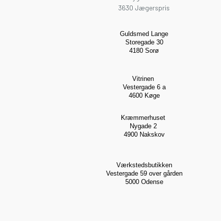
3630 Jægerspris
Guldsmed Lange
Storegade 30
4180 Sorø
Vitrinen
Vestergade 6 a
4600 Køge
Kræmmerhuset
Nygade 2
4900 Nakskov
Værkstedsbutikken
Vestergade 59 over gården
5000 Odense