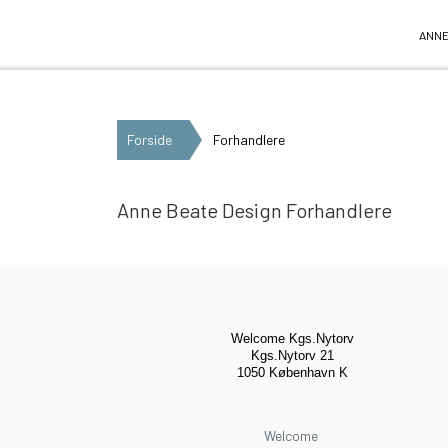
Anne Beate Design
ANNE
Forside
Forhandlere
Anne Beate Design Forhandlere
Welcome Kgs.Nytorv
Kgs.Nytorv 21
1050 København K
Welcome