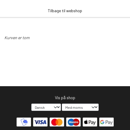
Anne Beate Design
Tilbage til webshop
Kurven er tom
Vis på shop