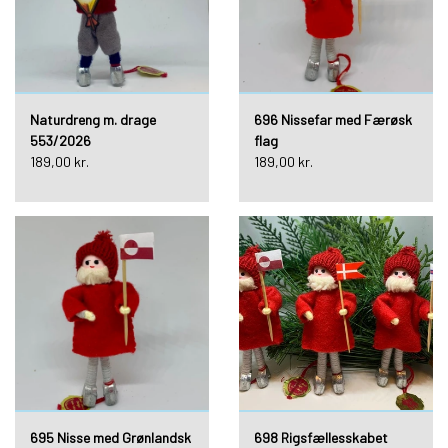
Naturdreng m. drage
696 Nissefar med Færøsk
553/2026
flag
189,00 kr.
189,00 kr.
695 Nisse med Grønlandsk
698 Rigsfællesskabet