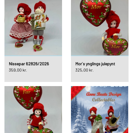
Nissepar 62826/2026
Mor´s ynglings julepynt
359,00 kr.
325,00 kr.