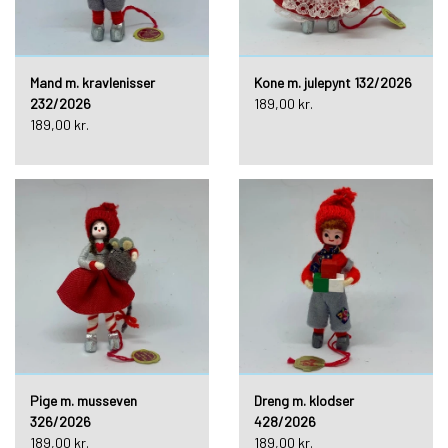
Mand m. kravlenisser
Kone m. julepynt 132/2026
232/2026
189,00 kr.
189,00 kr.
Pige m. musseven
Dreng m. klodser
326/2026
428/2026
189,00 kr.
189,00 kr.