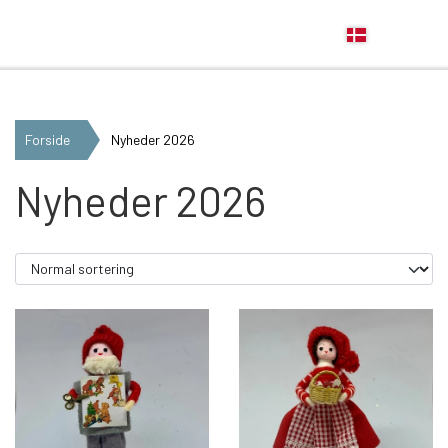
Anne Beate Design
Forside
Nyheder 2026
Nyheder 2026