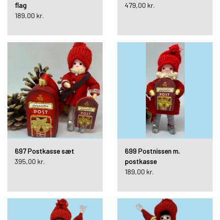
flag
479,00 kr.
189,00 kr.
697 Postkasse sæt
699 Postnissen m.
395,00 kr.
postkasse
189,00 kr.