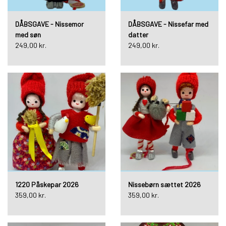
DÅBSGAVE - Nissemor
DÅBSGAVE - Nissefar med
med søn
datter
249,00 kr.
249,00 kr.
1220 Påskepar 2026
Nissebørn sættet 2026
359,00 kr.
359,00 kr.