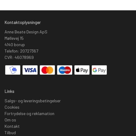
Kontaktoplysninger
Anne Beate Design ApS
Møllevej 15
4140 borup
Telefon: 20727367
CVR: 46078969
Links
Salgs- og leveringsbetingelser
Cookies
Fortrydelse og reklamation
Om os
Kontakt
Tilbud