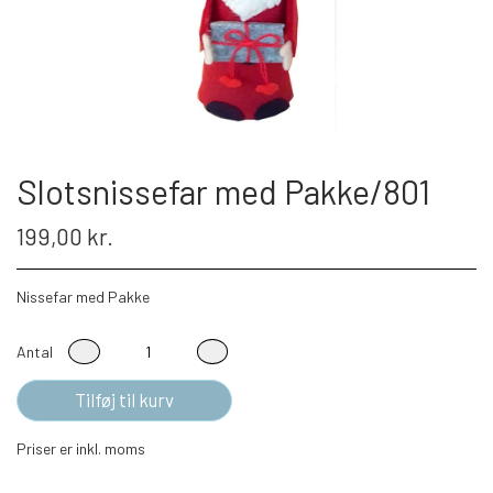
Slotsnissefar med Pakke/801
199,00 kr.
Nissefar med Pakke
Antal
Tilføj til kurv
Priser er inkl. moms