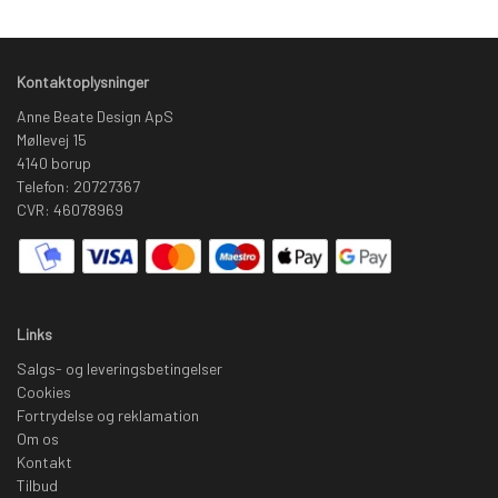
Kontaktoplysninger
Anne Beate Design ApS
Møllevej 15
4140 borup
Telefon: 20727367
CVR: 46078969
Links
Salgs- og leveringsbetingelser
Cookies
Fortrydelse og reklamation
Om os
Kontakt
Tilbud