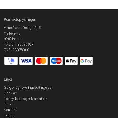
Kontaktoplysninger
Anne Beate Design ApS
Møllevej 15
4140 borup
Telefon: 20727367
CVR: 46078969
Links
Salgs- og leveringsbetingelser
Cookies
Fortrydelse og reklamation
Om os
Kontakt
Tilbud