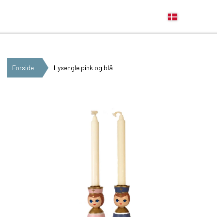
Anne Beate Design
Forside
Lysengle pink og blå