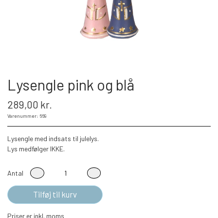
Lysengle pink og blå
289,00 kr.
Varenummer: 669
Lysengle med indsats til julelys.
Lys medfølger IKKE.
Antal
Tilføj til kurv
Priser er inkl. moms