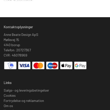
Kontaktoplysninger
Anne Beate Design ApS
Møllevej 15
4140 borup
Telefon: 20727367
CVR: 46078969
Links
Salgs- og leveringsbetingelser
Cookies
Fortrydelse og reklamation
Om os