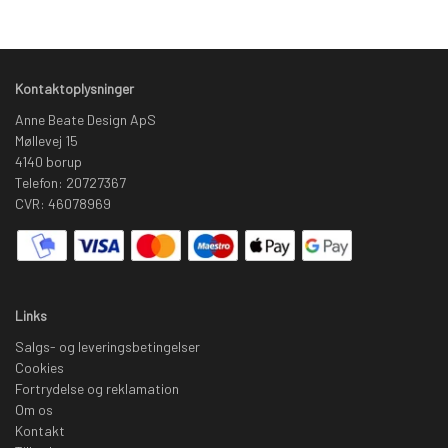
Kontaktoplysninger
Anne Beate Design ApS
Møllevej 15
4140 borup
Telefon: 20727367
CVR: 46078969
Links
Salgs- og leveringsbetingelser
Cookies
Fortrydelse og reklamation
Om os
Kontakt