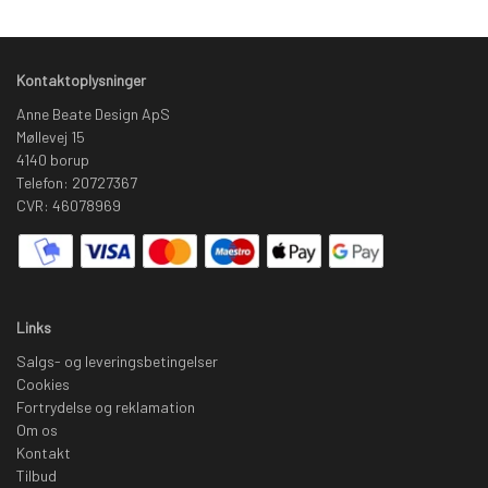
Kontaktoplysninger
Anne Beate Design ApS
Møllevej 15
4140 borup
Telefon: 20727367
CVR: 46078969
Links
Salgs- og leveringsbetingelser
Cookies
Fortrydelse og reklamation
Om os
Kontakt
Tilbud