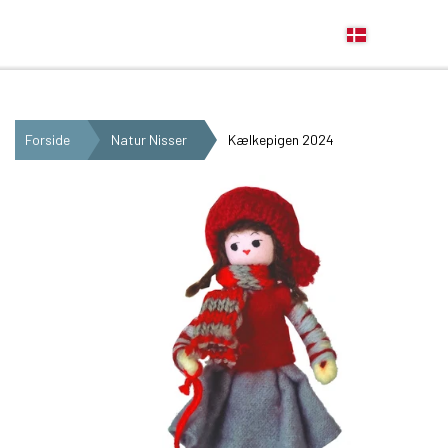
Anne Beate Design
Forside
Natur Nisser
Kælkepigen 2024