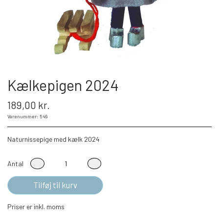
Kælkepigen 2024
189,00 kr.
Varenummer: 549
Naturnissepige med kælk 2024
Antal
Tilføj til kurv
Priser er inkl. moms