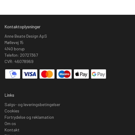
Kontaktoplysninger
Anne Beate Design ApS
Møllevej 15
4140 borup
Telefon: 20727367
CVR: 46078969
Links
Salgs- og leveringsbetingelser
Cookies
Fortrydelse og reklamation
Om os
Kontakt