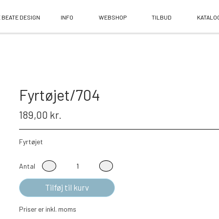
 BEATE DESIGN
INFO
WEBSHOP
TILBUD
KATALO
Fyrtøjet/704
189,00 kr.
Fyrtøjet
Antal
Tilføj til kurv
Priser er inkl. moms