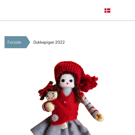
Anne Beate Design
Forside
Dukkepigen 2022