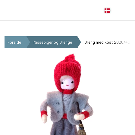
Anne Beate Design
Forside
Nissepiger og Drenge
Dreng med kost 2020/422