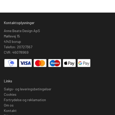
Kontaktoplysninger
Anne Beate Design ApS
Møllevej 15
4140 borup
Telefon: 20727367
CVR: 46078969
Links
Salgs- og leveringsbetingelser
Cookies
Fortrydelse og reklamation
Om os
Kontakt