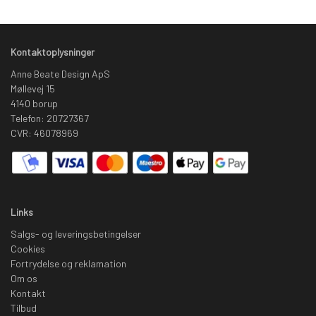
Kontaktoplysninger
Anne Beate Design ApS
Møllevej 15
4140 borup
Telefon: 20727367
CVR: 46078969
Links
Salgs- og leveringsbetingelser
Cookies
Fortrydelse og reklamation
Om os
Kontakt
Tilbud