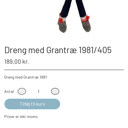
Dreng med Grantræ 1981/405
189,00 kr.
Dreng med Grantræ 1981
Antal
Tilføj til kurv
Priser er inkl. moms