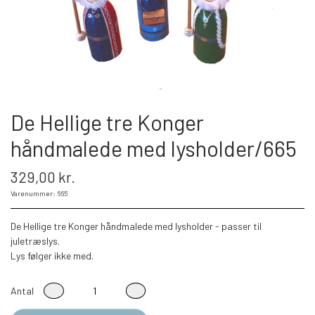
De Hellige tre Konger
håndmalede med lysholder/665
329,00 kr.
Varenummer: 665
De Hellige tre Konger håndmalede med lysholder - passer til
juletræslys.
Lys følger ikke med.
Antal