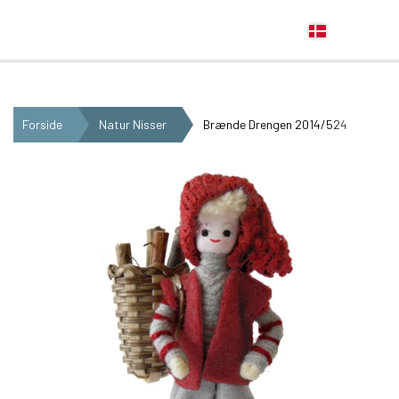
Anne Beate Design
Forside
Natur Nisser
Brænde Drengen 2014/524