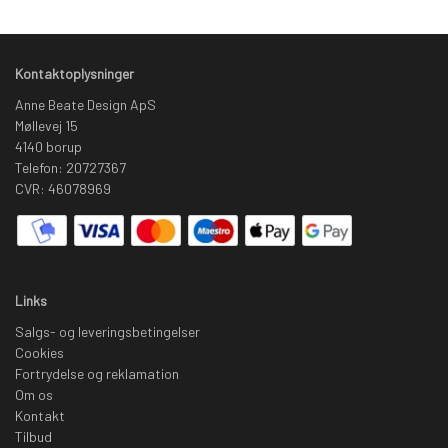
Kontaktoplysninger
Anne Beate Design ApS
Møllevej 15
4140 borup
Telefon: 20727367
CVR: 46078969
Links
Salgs- og leveringsbetingelser
Cookies
Fortrydelse og reklamation
Om os
Kontakt
Tilbud