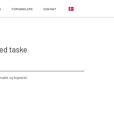
G
FORHANDLERE
KONTAKT
ed taske
dmalet og kopieret.