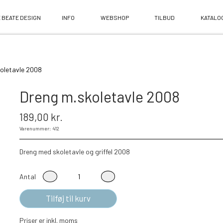
 BEATE DESIGN
INFO
WEBSHOP
TILBUD
KATALO
oletavle 2008
Dreng m.skoletavle 2008
189,00 kr.
Varenummer: 412
Dreng med skoletavle og griffel 2008
Antal
Tilføj til kurv
Priser er inkl. moms