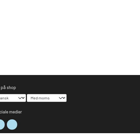
s på shop
ciale medier