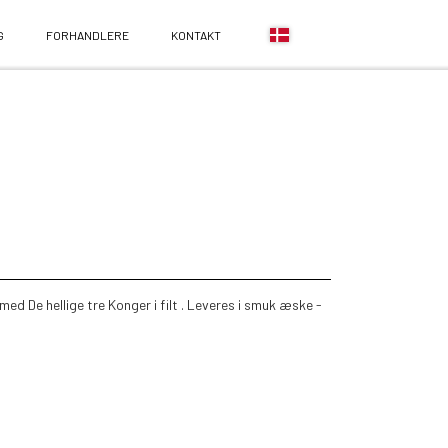
G
FORHANDLERE
KONTAKT
d De hellige tre Konger i filt . Leveres i smuk æske -