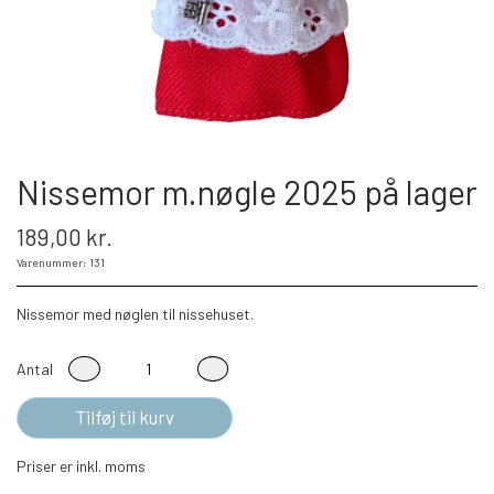
Nissemor m.nøgle 2025 på lager
189,00 kr.
Varenummer: 131
Nissemor med nøglen til nissehuset.
Antal
Tilføj til kurv
Priser er inkl. moms