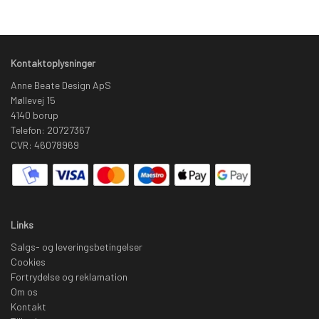
Kontaktoplysninger
Anne Beate Design ApS
Møllevej 15
4140 borup
Telefon: 20727367
CVR: 46078969
Links
Salgs- og leveringsbetingelser
Cookies
Fortrydelse og reklamation
Om os
Kontakt